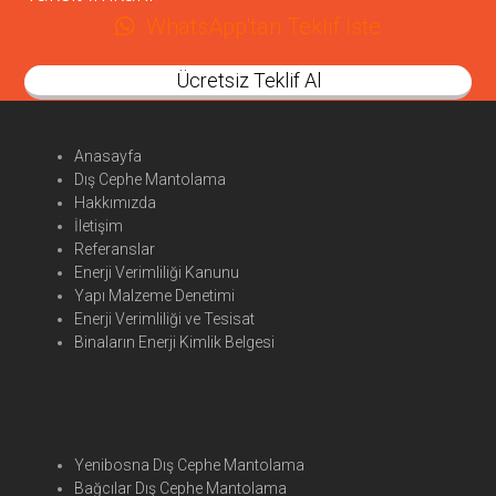
WhatsApp'tan Teklif İste
Ücretsiz Teklif Al
Anasayfa
Dış Cephe Mantolama
Hakkımızda
İletişim
Referanslar
Enerji Verimliliği Kanunu
Yapı Malzeme Denetimi
Enerji Verimliliği ve Tesisat
Binaların Enerji Kimlik Belgesi
Yenibosna Dış Cephe Mantolama
Bağcılar Dış Cephe Mantolama